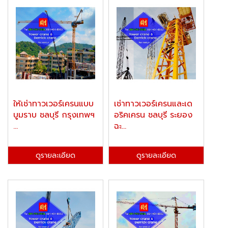
ให้เช่าทาวเวอร์เครนแบบ
เช่าทาวเวอร์เครนและเด
บูมราบ ชลบุรี กรุงเทพฯ
อริคเครน ชลบุรี ระยอง
...
ฉะ...
ดูรายละเอียด
ดูรายละเอียด