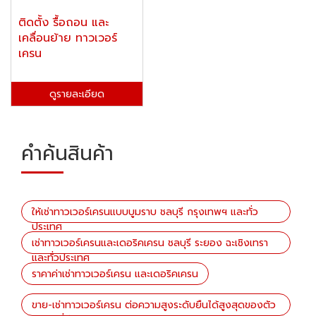
ติดตั้ง รื้อถอน และ
เคลื่อนย้าย ทาวเวอร์
เครน
ดูรายละเอียด
คำค้นสินค้า
ให้เช่าทาวเวอร์เครนแบบบูมราบ ชลบุรี กรุงเทพฯ และทั่ว
ประเทศ
เช่าทาวเวอร์เครนและเดอริคเครน ชลบุรี ระยอง ฉะเชิงเทรา
และทั่วประเทศ
ราคาค่าเช่าทาวเวอร์เครน และเดอริคเครน
ขาย-เช่าทาวเวอร์เครน ต่อความสูงระดับยืนได้สูงสุดของตัว