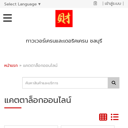
|
เข้าสู่ระบบ
|
Select Language
▼
ทาวเวอร์เครนและเดอริคเครน ชลบุรี
หน้าแรก
»
แคตตาล็อกออนไลน์
แคตตาล็อกออนไลน์