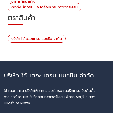
อาคารที่ก่อสร้าง
ติดตั้ง รื้อถอน และเคลื่อนย้าย ทาวเวอร์เครน
ตราสินค้า
บริษัท ใช้ เดอะเครน แมชชีน จำกัด
บริษัท ใช้ เดอะ เครน แมชชีน จำกัด
ใช้ เดอะ เครน บริษัทให้เช่าทาวเวอร์เครน เดอริคเครน รับติดตั้ง
ทาวเวอร์เครนและรับรื้อถอนทาวเวอร์เครน พัทยา ชลบุรี ระยอง
แปดริ้ว กรุงเทพฯ