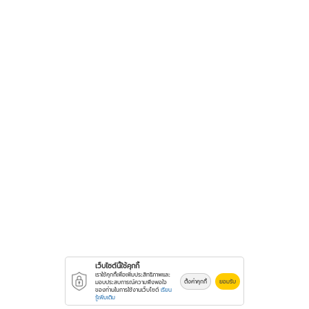
เว็บไซต์นี้ใช้คุกกี้
เราใช้คุกกี้เพื่อเพิ่มประสิทธิภาพและ
ตั้งค่าคุกกี้
ยอมรับ
มอบประสบการณ์ความพึงพอใจ
ของท่านในการใช้งานเว็บไซต์
เรียน
รู้เพิ่มเติม